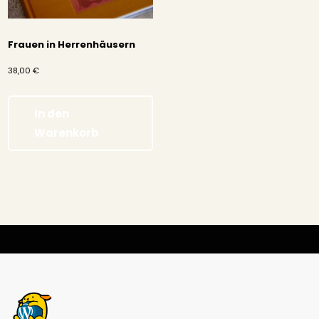
Frauen in Herrenhäusern
38,00
€
In den
Warenkorb