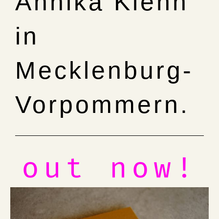
Annika Kiehn
in
Mecklenburg-
Vorpommern.
out now!