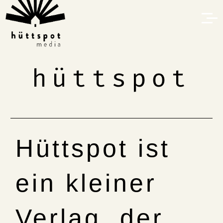
hüttspot
Hüttspot ist
ein kleiner
Verlag, der